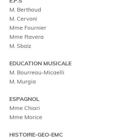
E.P.S
M. Berthoud
M. Cervoni
Mme Fournier
Mme Ravera
M. Sbaïz
EDUCATION MUSICALE
M. Bourreau-Micaelli
M. Murgia
ESPAGNOL
Mme Chiari
Mme Morice
HISTOIRE-GEO-EMC