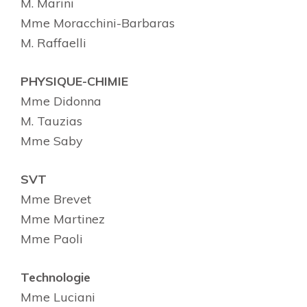
M. Marini
Mme Moracchini-Barbaras
M. Raffaelli
PHYSIQUE-CHIMIE
Mme Didonna
M. Tauzias
Mme Saby
SVT
Mme Brevet
Mme Martinez
Mme Paoli
Technologie
Mme Luciani